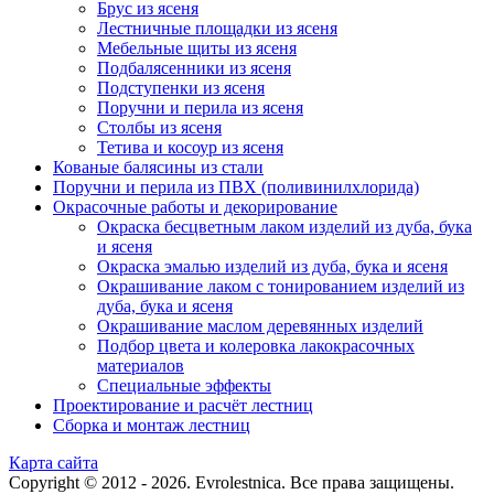
Брус из ясеня
Лестничные площадки из ясеня
Мебельные щиты из ясеня
Подбалясенники из ясеня
Подступенки из ясеня
Поручни и перила из ясеня
Столбы из ясеня
Тетива и косоур из ясеня
Кованые балясины из стали
Поручни и перила из ПВХ (поливинилхлорида)
Окрасочные работы и декорирование
Окраска бесцветным лаком изделий из дуба, бука
и ясеня
Окраска эмалью изделий из дуба, бука и ясеня
Окрашивание лаком с тонированием изделий из
дуба, бука и ясеня
Окрашивание маслом деревянных изделий
Подбор цвета и колеровка лакокрасочных
материалов
Специальные эффекты
Проектирование и расчёт лестниц
Сборка и монтаж лестниц
Карта сайта
Copyright © 2012 - 2026. Evrolestnica. Все права защищены.