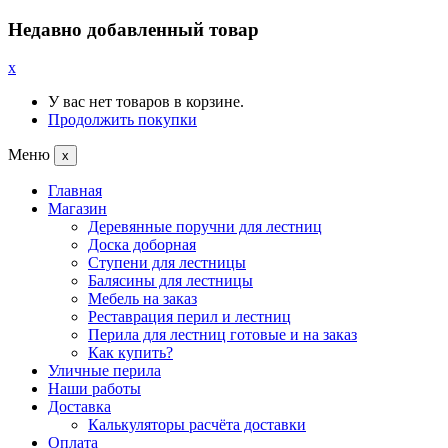
Недавно добавленный товар
x
У вас нет товаров в корзине.
Продолжить покупки
Меню
x
Главная
Магазин
Деревянные поручни для лестниц
Доска доборная
Ступени для лестницы
Балясины для лестницы
Мебель на заказ
Реставрация перил и лестниц
Перила для лестниц готовые и на заказ
Как купить?
Уличные перила
Наши работы
Доставка
Калькуляторы расчёта доставки
Оплата