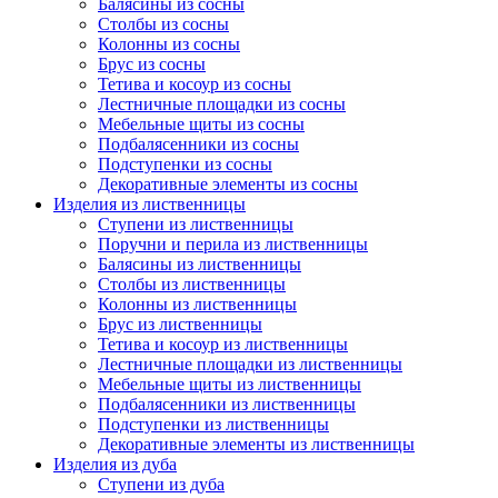
Балясины из сосны
Столбы из сосны
Колонны из сосны
Брус из сосны
Тетива и косоур из сосны
Лестничные площадки из сосны
Мебельные щиты из сосны
Подбалясенники из сосны
Подступенки из сосны
Декоративные элементы из сосны
Изделия из лиственницы
Ступени из лиственницы
Поручни и перила из лиственницы
Балясины из лиственницы
Столбы из лиственницы
Колонны из лиственницы
Брус из лиственницы
Тетива и косоур из лиственницы
Лестничные площадки из лиственницы
Мебельные щиты из лиственницы
Подбалясенники из лиственницы
Подступенки из лиственницы
Декоративные элементы из лиственницы
Изделия из дуба
Ступени из дуба