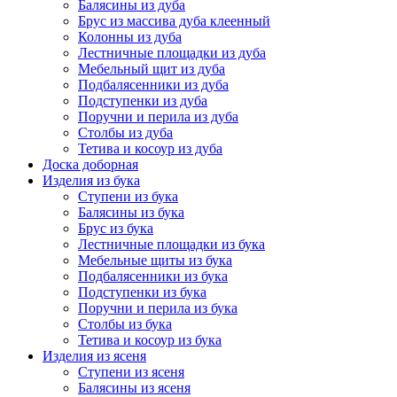
Балясины из дуба
Брус из массива дуба клеенный
Колонны из дуба
Лестничные площадки из дуба
Мебельный щит из дуба
Подбалясенники из дуба
Подступенки из дуба
Поручни и перила из дуба
Столбы из дуба
Тетива и косоур из дуба
Доска доборная
Изделия из бука
Ступени из бука
Балясины из бука
Брус из бука
Лестничные площадки из бука
Мебельные щиты из бука
Подбалясенники из бука
Подступенки из бука
Поручни и перила из бука
Столбы из бука
Тетива и косоур из бука
Изделия из ясеня
Ступени из ясеня
Балясины из ясеня