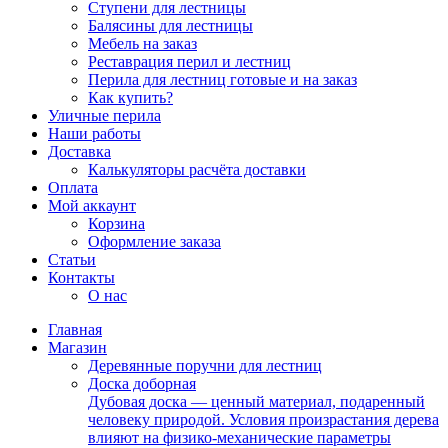
Ступени для лестницы
Балясины для лестницы
Мебель на заказ
Реставрация перил и лестниц
Перила для лестниц готовые и на заказ
Как купить?
Уличные перила
Наши работы
Доставка
Калькуляторы расчёта доставки
Оплата
Мой аккаунт
Корзина
Оформление заказа
Статьи
Контакты
О нас
Главная
Магазин
Деревянные поручни для лестниц
Доска доборная
Дубовая доска — ценный материал, подаренный
человеку природой. Условия произрастания дерева
влияют на физико-механические параметры