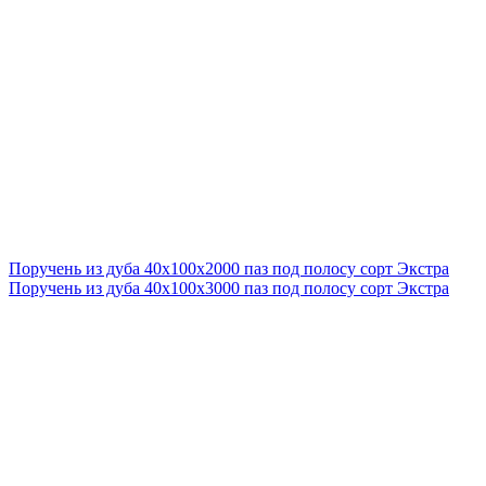
Поручень из дуба 40x100x2000 паз под полосу сорт Экстра
Поручень из дуба 40x100x3000 паз под полосу сорт Экстра