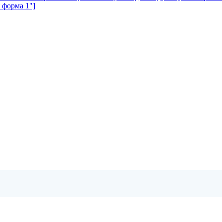
я форма 1"]