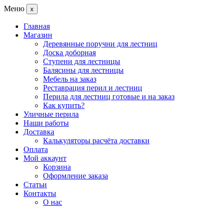
Меню
x
Главная
Магазин
Деревянные поручни для лестниц
Доска доборная
Ступени для лестницы
Балясины для лестницы
Мебель на заказ
Реставрация перил и лестниц
Перила для лестниц готовые и на заказ
Как купить?
Уличные перила
Наши работы
Доставка
Калькуляторы расчёта доставки
Оплата
Мой аккаунт
Корзина
Оформление заказа
Статьи
Контакты
О нас