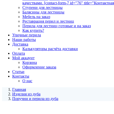
качествами. [contact-form-7 id="76" title="Контактна
Ступени для лестницы
Балясины для лестницы
Мебель на заказ
Реставрация перил и лестниц
Перила для лестниц готовые и на заказ
Как купить?
Уличные перила
Наши работы
Доставка
Калькуляторы расчёта доставки
Оплата
Мой аккаунт
Корзина
Оформление заказа
Статьи
Контакты
О нас
Главная
Изделия из дуба
Поручни и перила из дуба