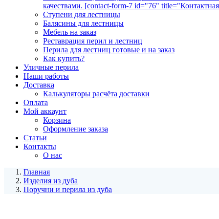
качествами. [contact-form-7 id="76" title="Контактна
Ступени для лестницы
Балясины для лестницы
Мебель на заказ
Реставрация перил и лестниц
Перила для лестниц готовые и на заказ
Как купить?
Уличные перила
Наши работы
Доставка
Калькуляторы расчёта доставки
Оплата
Мой аккаунт
Корзина
Оформление заказа
Статьи
Контакты
О нас
Главная
Изделия из дуба
Поручни и перила из дуба