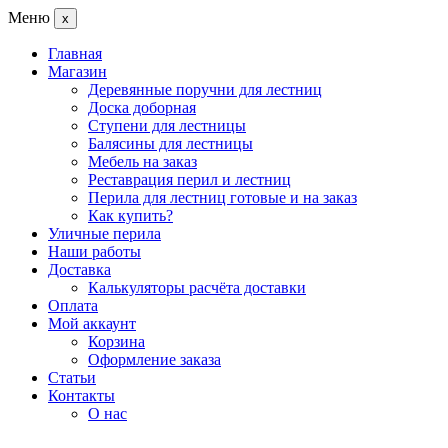
Меню
x
Главная
Магазин
Деревянные поручни для лестниц
Доска доборная
Ступени для лестницы
Балясины для лестницы
Мебель на заказ
Реставрация перил и лестниц
Перила для лестниц готовые и на заказ
Как купить?
Уличные перила
Наши работы
Доставка
Калькуляторы расчёта доставки
Оплата
Мой аккаунт
Корзина
Оформление заказа
Статьи
Контакты
О нас