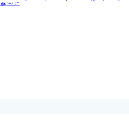
я форма 1"]