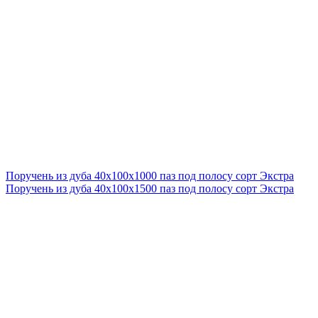
Поручень из дуба 40x100x1000 паз под полосу сорт Экстра
Поручень из дуба 40x100x1500 паз под полосу сорт Экстра