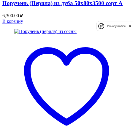
Поручень (Перила) из дуба 50x80x3500 сорт А
6,300.00
₽
В корзину
Privacy notice