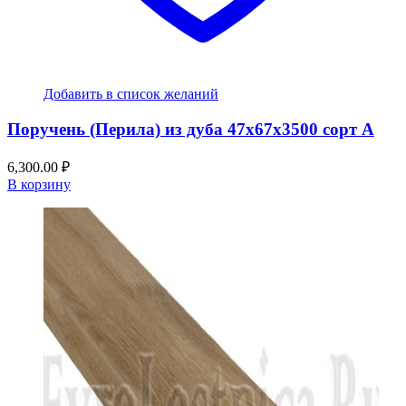
Добавить в список желаний
Поручень (Перила) из дуба 47x67x3500 сорт А
6,300.00
₽
В корзину