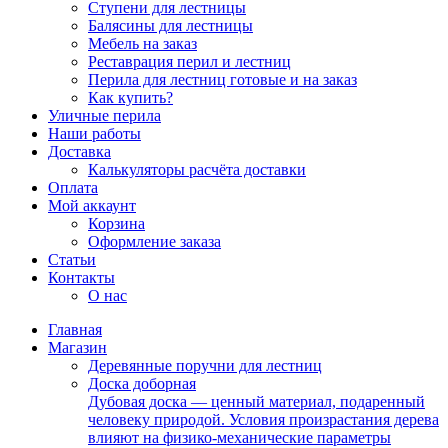
Ступени для лестницы
Балясины для лестницы
Мебель на заказ
Реставрация перил и лестниц
Перила для лестниц готовые и на заказ
Как купить?
Уличные перила
Наши работы
Доставка
Калькуляторы расчёта доставки
Оплата
Мой аккаунт
Корзина
Оформление заказа
Статьи
Контакты
О нас
Главная
Магазин
Деревянные поручни для лестниц
Доска доборная
Дубовая доска — ценный материал, подаренный
человеку природой. Условия произрастания дерева
влияют на физико-механические параметры