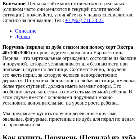
Внимание!
Цены на сайте могут отличаться от реальных
(слишком часто они меняются в текущей политической
ситуации), пожалуйста, уточняйте их у наших специалистов.
Спасибо за понимание! Тел.:
+7 (963) 711-33-23
Описание
Детали
Поручень (перила) из дуба с пазом под полосу сорт Экстра
40х100х3000
от производителя, компании Евролестница.
Перила – это вертикальные ограждения, состоящие из балясин
и поручней, которые устанавливают для безопасности при
подъеме и спуске по лестнице. Соответственно, поручень –
это часть перил, за которую человек непосредственно
держится. По технике безопасности любая лестница, имеющая
более трех ступеней, должна иметь элемент опоры. Это
особенно актуально, если в семье есть маленький ребенок. В
этом случае вместе с основными поручнями можно
установить дополнительные, на уровне роста ребенка.
Мы предлагаем купить поручни деревянные круглые,
овальные, фигурные, пристенные из дуба для перил по ценам
от производителя.
Как купить Поручень (Перила) из дуба