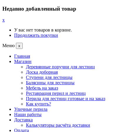
Недавно добавленный товар
x
У вас нет товаров в корзине.
Продолжить покупки
Меню
x
Главная
Магазин
Деревянные поручни для лестниц
Доска доборная
Ступени для лестницы
Балясины для лестницы
Мебель на заказ
Реставрация перил и лестниц
Перила для лестниц готовые и на заказ
Как купить?
Уличные перила
Наши работы
Доставка
Калькуляторы расчёта доставки
Оплата