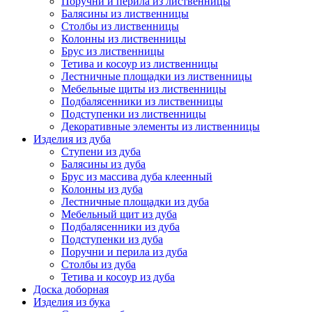
Поручни и перила из лиственницы
Балясины из лиственницы
Столбы из лиственницы
Колонны из лиственницы
Брус из лиственницы
Тетива и косоур из лиственницы
Лестничные площадки из лиственницы
Мебельные щиты из лиственницы
Подбалясенники из лиственницы
Подступенки из лиственницы
Декоративные элементы из лиственницы
Изделия из дуба
Ступени из дуба
Балясины из дуба
Брус из массива дуба клеенный
Колонны из дуба
Лестничные площадки из дуба
Мебельный щит из дуба
Подбалясенники из дуба
Подступенки из дуба
Поручни и перила из дуба
Столбы из дуба
Тетива и косоур из дуба
Доска доборная
Изделия из бука