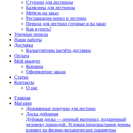
Ступени для лестницы
Балясины для лестницы
Мебель на заказ
Реставрация перил и лестниц
Перила для лестниц готовые и на заказ
Как купить?
Уличные перила
Наши работы
Доставка
Калькуляторы расчёта доставки
Оплата
Мой аккаунт
Корзина
Оформление заказа
Статьи
Контакты
О нас
Главная
Магазин
Деревянные поручни для лестниц
Доска доборная
Дубовая доска — ценный материал, подаренный
человеку природой. Условия произрастания дерева
влияют на физико-механические параметры