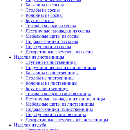
Балясины из сосны
Столбы из сосны
Колонны из сосны
Брус из сосны
Тетива и косоур из сосны
Лестничные площадки из сосны
Мебельные щиты из сосны
Подбалясенники из сосны
Подступенки из сосны
Декоративные элементы из сосны
Изделия из лиственницы
Ступени из лиственницы
Поручни и перила из лиственницы
Балясины из лиственницы
Столбы из лиственницы
Колонны из лиственницы
Брус из лиственницы
Тетива и косоур из лиственницы
Лестничные площадки из лиственницы
Мебельные щиты из лиственницы
Подбалясенники из лиственницы
Подступенки из лиственницы
Декоративные элементы из лиственницы
Изделия из дуба