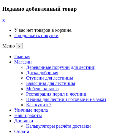
Недавно добавленный товар
x
У вас нет товаров в корзине.
Продолжить покупки
Меню
x
Главная
Магазин
Деревянные поручни для лестниц
Доска доборная
Ступени для лестницы
Балясины для лестницы
Мебель на заказ
Реставрация перил и лестниц
Перила для лестниц готовые и на заказ
Как купить?
Уличные перила
Наши работы
Доставка
Калькуляторы расчёта доставки
Оплата