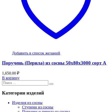
Добавить в список желаний
Поручень (Перила) из сосны 50x80x3000 сорт А
1,650.00
₽
В корзину
Категории изделий
Изделия из сосны
Ступени из сосны
Поручни и перила из сосны