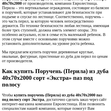
40х70х2000
от производителя, компании Евролестница.
Перила – это вертикальные ограждения, состоящие из балясин
и поручней, которые устанавливают для безопасности при
подъеме и спуске по лестнице. Соответственно, поручень –
это часть перил, за которую человек непосредственно
держится. По технике безопасности любая лестница, имеющая
более трех ступеней, должна иметь элемент опоры. Это
особенно актуально, если в семье есть маленький ребенок. В
этом случае вместе с основными поручнями можно
установить дополнительные, на уровне роста ребенка.
Мы предлагаем купить поручни деревянные круглые,
овальные, фигурные, пристенные из дуба для перил по ценам
от производителя.
Как купить Поручень (Перила) из дуба
40x70x2000 сорт «Экстра» паз под
полосу
Чтобы
купить поручень (Перила) из дуба 40x70x2000 паз
под полосу сорт Экстра
, достаточно сделать заказ через сайт
интернет-магазина компании Евролестница. Или позвонить
специалистам нашей компании, которые помогут Вам