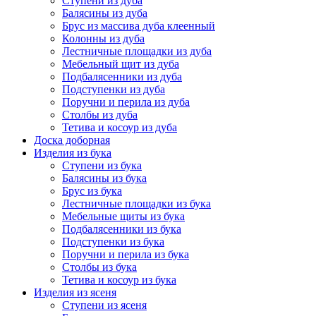
Ступени из дуба
Балясины из дуба
Брус из массива дуба клеенный
Колонны из дуба
Лестничные площадки из дуба
Мебельный щит из дуба
Подбалясенники из дуба
Подступенки из дуба
Поручни и перила из дуба
Столбы из дуба
Тетива и косоур из дуба
Доска доборная
Изделия из бука
Ступени из бука
Балясины из бука
Брус из бука
Лестничные площадки из бука
Мебельные щиты из бука
Подбалясенники из бука
Подступенки из бука
Поручни и перила из бука
Столбы из бука
Тетива и косоур из бука
Изделия из ясеня
Ступени из ясеня