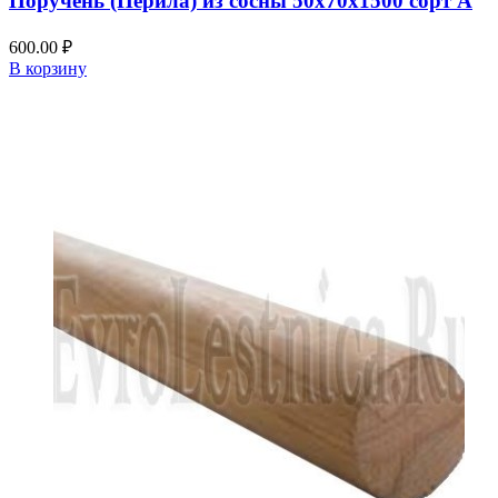
Поручень (Перила) из сосны 50x70x1500 сорт А
600.00
₽
В корзину