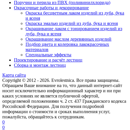
Поручни и перила из ПВХ (поливинилхлорида)
Окрасочные работы и декорирование
Окраска бесцветным лаком изделий из дуба, бука
и ясеня
Окраска эмалью изделий из дуба, бука и ясеня
Окрашивание лаком с тонированием изделий из
дуба, бука и ясеня
Окрашивание маслом деревянных изделий
Подбор цвета и колеровка лакокрасочных
материалов
Специальные эффекты
Проектирование и расчёт лестниц
Сборка и монтаж лестниц
Карта сайта
Copyright © 2012 - 2026. Evrolestnica. Все права защищены.
Обращаем Ваше внимание на то, что данный интернет-сайт
носит исключительно информационный характер и ни при
каких условиях не является публичной офертой,
определяемой положениями ч. 2 ст. 437 Гражданского кодекса
Российской Федерации. Для получения подробной
информации о стоимости и сроках выполнения услуг,
пожалуйста, обращайтесь к сотрудникам.
0
0