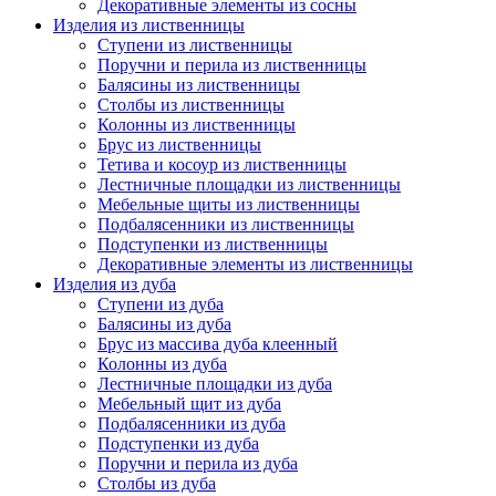
Декоративные элементы из сосны
Изделия из лиственницы
Ступени из лиственницы
Поручни и перила из лиственницы
Балясины из лиственницы
Столбы из лиственницы
Колонны из лиственницы
Брус из лиственницы
Тетива и косоур из лиственницы
Лестничные площадки из лиственницы
Мебельные щиты из лиственницы
Подбалясенники из лиственницы
Подступенки из лиственницы
Декоративные элементы из лиственницы
Изделия из дуба
Ступени из дуба
Балясины из дуба
Брус из массива дуба клеенный
Колонны из дуба
Лестничные площадки из дуба
Мебельный щит из дуба
Подбалясенники из дуба
Подступенки из дуба
Поручни и перила из дуба
Столбы из дуба