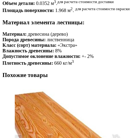
3
для расчета стоимости доставки
Объем детали:
0.0352 м
.
2
для расчета стоимости окраски
Площадь поверхности:
1.968 м
.
Материал элемента лестницы:
Материал:
древесина (дерево)
Порода древесины:
лиственница
Класс (сорт) материала:
«Экстра»
Влажность древесины:
8%
Допустимое оклонение влажности:
+- 2%
3
Плотность древесины:
660 кг/м
Похожие товары