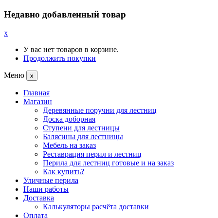
Недавно добавленный товар
x
У вас нет товаров в корзине.
Продолжить покупки
Меню
x
Главная
Магазин
Деревянные поручни для лестниц
Доска доборная
Ступени для лестницы
Балясины для лестницы
Мебель на заказ
Реставрация перил и лестниц
Перила для лестниц готовые и на заказ
Как купить?
Уличные перила
Наши работы
Доставка
Калькуляторы расчёта доставки
Оплата