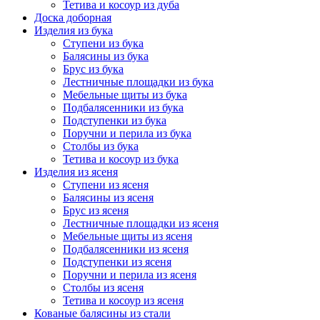
Тетива и косоур из дуба
Доска доборная
Изделия из бука
Ступени из бука
Балясины из бука
Брус из бука
Лестничные площадки из бука
Мебельные щиты из бука
Подбалясенники из бука
Подступенки из бука
Поручни и перила из бука
Столбы из бука
Тетива и косоур из бука
Изделия из ясеня
Ступени из ясеня
Балясины из ясеня
Брус из ясеня
Лестничные площадки из ясеня
Мебельные щиты из ясеня
Подбалясенники из ясеня
Подступенки из ясеня
Поручни и перила из ясеня
Столбы из ясеня
Тетива и косоур из ясеня
Кованые балясины из стали