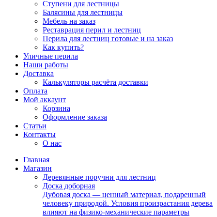
Ступени для лестницы
Балясины для лестницы
Мебель на заказ
Реставрация перил и лестниц
Перила для лестниц готовые и на заказ
Как купить?
Уличные перила
Наши работы
Доставка
Калькуляторы расчёта доставки
Оплата
Мой аккаунт
Корзина
Оформление заказа
Статьи
Контакты
О нас
Главная
Магазин
Деревянные поручни для лестниц
Доска доборная
Дубовая доска — ценный материал, подаренный
человеку природой. Условия произрастания дерева
влияют на физико-механические параметры