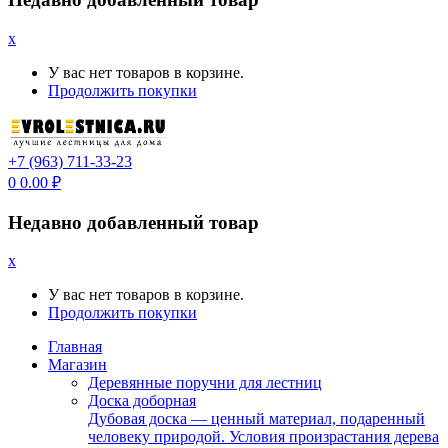
x
У вас нет товаров в корзине.
Продолжить покупки
+7 (963) 711-33-23
0
0.00
₽
Недавно добавленный товар
x
У вас нет товаров в корзине.
Продолжить покупки
Главная
Магазин
Деревянные поручни для лестниц
Доска доборная
Дубовая доска — ценный материал, подаренный
человеку природой. Условия произрастания дерева