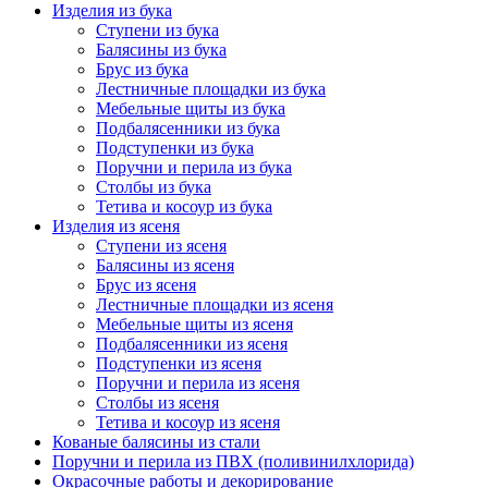
Изделия из бука
Ступени из бука
Балясины из бука
Брус из бука
Лестничные площадки из бука
Мебельные щиты из бука
Подбалясенники из бука
Подступенки из бука
Поручни и перила из бука
Столбы из бука
Тетива и косоур из бука
Изделия из ясеня
Ступени из ясеня
Балясины из ясеня
Брус из ясеня
Лестничные площадки из ясеня
Мебельные щиты из ясеня
Подбалясенники из ясеня
Подступенки из ясеня
Поручни и перила из ясеня
Столбы из ясеня
Тетива и косоур из ясеня
Кованые балясины из стали
Поручни и перила из ПВХ (поливинилхлорида)
Окрасочные работы и декорирование