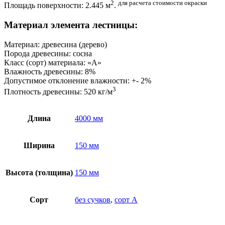
2
для расчета стоимости окраски
Площадь поверхности: 2.445 м
.
Материал элемента лестницы:
Материал: древесина (дерево)
Порода древесины: сосна
Класс (сорт) материала: «А»
Влажность древесины: 8%
Допустимое отклонение влажности: +- 2%
3
Плотность древесины: 520 кг/м
Длина
4000 мм
Ширина
150 мм
Высота (толщина)
150 мм
Сорт
без сучков
,
сорт А