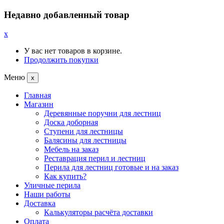
Недавно добавленный товар
x
У вас нет товаров в корзине.
Продолжить покупки
Меню
x
Главная
Магазин
Деревянные поручни для лестниц
Доска доборная
Ступени для лестницы
Балясины для лестницы
Мебель на заказ
Реставрация перил и лестниц
Перила для лестниц готовые и на заказ
Как купить?
Уличные перила
Наши работы
Доставка
Калькуляторы расчёта доставки
Оплата