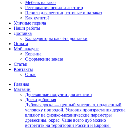
Мебель на заказ
Реставрация перил и лестниц
Перила для лестниц готовые и на заказ
Как купить?
Уличные перила
Наши работы
Доставка
Калькуляторы расчёта доставки
Оплата
Мой аккаунт
Корзина
Оформление заказа
Статьи
Контакты
О нас
Главная
Магазин
Деревянные поручни для лестниц
Доска доборная
Дубовая доска — ценный материал, подаренный
человеку природой. Условия произрастания дерева
влияют на физико-механические параметры
древесины, окрас. Чаще всего дуб можно
встретить на территории России и Европы.