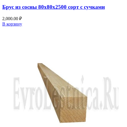
Брус из сосны 80x80x2500 сорт с сучками
2,000.00
₽
В корзину