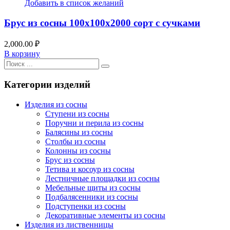
Добавить в список желаний
Брус из сосны 100x100x2000 сорт с сучками
2,000.00
₽
В корзину
Категории изделий
Изделия из сосны
Ступени из сосны
Поручни и перила из сосны
Балясины из сосны
Столбы из сосны
Колонны из сосны
Брус из сосны
Тетива и косоур из сосны
Лестничные площадки из сосны
Мебельные щиты из сосны
Подбалясенники из сосны
Подступенки из сосны
Декоративные элементы из сосны
Изделия из лиственницы