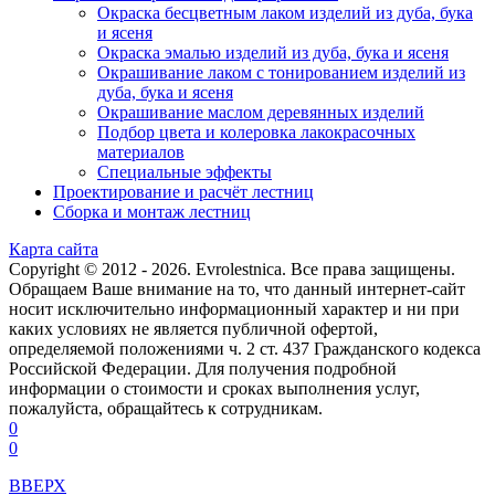
Окраска бесцветным лаком изделий из дуба, бука
и ясеня
Окраска эмалью изделий из дуба, бука и ясеня
Окрашивание лаком с тонированием изделий из
дуба, бука и ясеня
Окрашивание маслом деревянных изделий
Подбор цвета и колеровка лакокрасочных
материалов
Специальные эффекты
Проектирование и расчёт лестниц
Сборка и монтаж лестниц
Карта сайта
Copyright © 2012 - 2026. Evrolestnica. Все права защищены.
Обращаем Ваше внимание на то, что данный интернет-сайт
носит исключительно информационный характер и ни при
каких условиях не является публичной офертой,
определяемой положениями ч. 2 ст. 437 Гражданского кодекса
Российской Федерации. Для получения подробной
информации о стоимости и сроках выполнения услуг,
пожалуйста, обращайтесь к сотрудникам.
0
0
ВВЕРХ