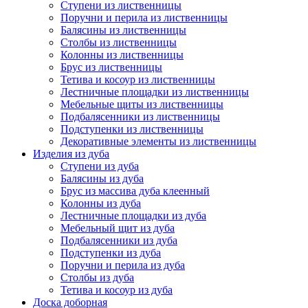
Ступени из лиственницы
Поручни и перила из лиственницы
Балясины из лиственницы
Столбы из лиственницы
Колонны из лиственницы
Брус из лиственницы
Тетива и косоур из лиственницы
Лестничные площадки из лиственницы
Мебельные щиты из лиственницы
Подбалясенники из лиственницы
Подступенки из лиственницы
Декоративные элементы из лиственницы
Изделия из дуба
Ступени из дуба
Балясины из дуба
Брус из массива дуба клеенный
Колонны из дуба
Лестничные площадки из дуба
Мебельный щит из дуба
Подбалясенники из дуба
Подступенки из дуба
Поручни и перила из дуба
Столбы из дуба
Тетива и косоур из дуба
Доска доборная