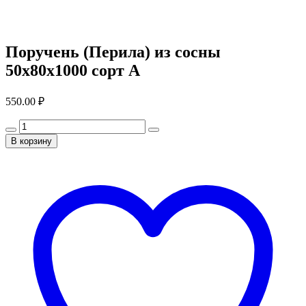
Поручень (Перила) из сосны
50x80x1000 сорт А
550.00
₽
В корзину