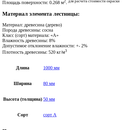
2
для расчета стоимости окраски
Площадь поверхности: 0.268 м
.
Материал элемента лестницы:
Материал: древесина (дерево)
Порода древесины: сосна
Класс (сорт) материала: «А»
Влажность древесины: 8%
Допустимое отклонение влажности: +- 2%
3
Плотность древесины: 520 кг/м
Длина
1000 мм
Ширина
80 мм
Высота (толщина)
50 мм
Сорт
сорт А