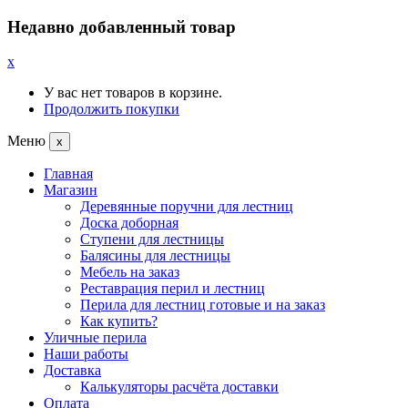
Недавно добавленный товар
x
У вас нет товаров в корзине.
Продолжить покупки
Меню
x
Главная
Магазин
Деревянные поручни для лестниц
Доска доборная
Ступени для лестницы
Балясины для лестницы
Мебель на заказ
Реставрация перил и лестниц
Перила для лестниц готовые и на заказ
Как купить?
Уличные перила
Наши работы
Доставка
Калькуляторы расчёта доставки
Оплата