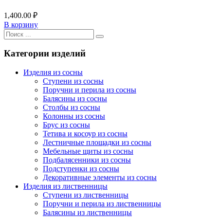
1,400.00
₽
В корзину
Категории изделий
Изделия из сосны
Ступени из сосны
Поручни и перила из сосны
Балясины из сосны
Столбы из сосны
Колонны из сосны
Брус из сосны
Тетива и косоур из сосны
Лестничные площадки из сосны
Мебельные щиты из сосны
Подбалясенники из сосны
Подступенки из сосны
Декоративные элементы из сосны
Изделия из лиственницы
Ступени из лиственницы
Поручни и перила из лиственницы
Балясины из лиственницы