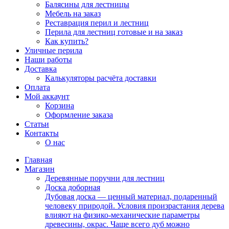
Балясины для лестницы
Мебель на заказ
Реставрация перил и лестниц
Перила для лестниц готовые и на заказ
Как купить?
Уличные перила
Наши работы
Доставка
Калькуляторы расчёта доставки
Оплата
Мой аккаунт
Корзина
Оформление заказа
Статьи
Контакты
О нас
Главная
Магазин
Деревянные поручни для лестниц
Доска доборная
Дубовая доска — ценный материал, подаренный
человеку природой. Условия произрастания дерева
влияют на физико-механические параметры
древесины, окрас. Чаще всего дуб можно